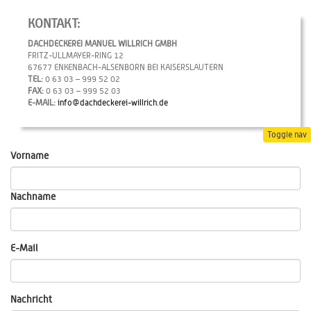
KONTAKT:
DACHDECKEREI MANUEL WILLRICH GMBH
FRITZ-ULLMAYER-RING 12
67677 ENKENBACH-ALSENBORN BEI KAISERSLAUTERN
TEL:
0 63 03 – 999 52 02
FAX:
0 63 03 – 999 52 03
E-MAIL:
info@dachdeckerei-willrich.de
Toggle nav
Vorname
Nachname
E-Mail
Nachricht