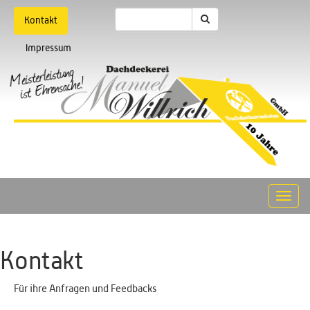
Kontakt
Impressum
Toggl
navig
Kontakt
Für ihre Anfragen und Feedbacks