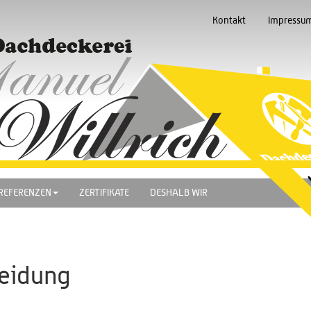
Kontakt
Impressu
REFERENZEN
ZERTIFIKATE
DESHALB WIR
eidung