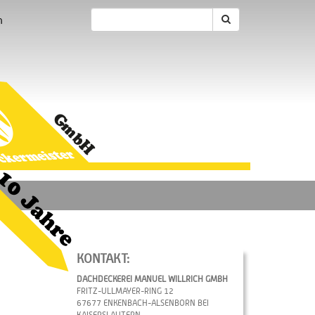
m
KONTAKT:
DACHDECKEREI MANUEL WILLRICH GMBH
FRITZ-ULLMAYER-RING 12
67677 ENKENBACH-ALSENBORN BEI